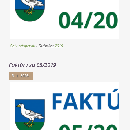
Celý príspevok
/
Rubrika:
2019
Faktúry za 05/2019
5. 1. 2026