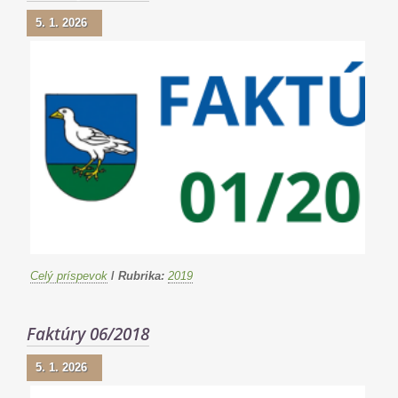
5. 1. 2026
Celý príspevok
/
Rubrika:
2019
Faktúry 06/2018
5. 1. 2026