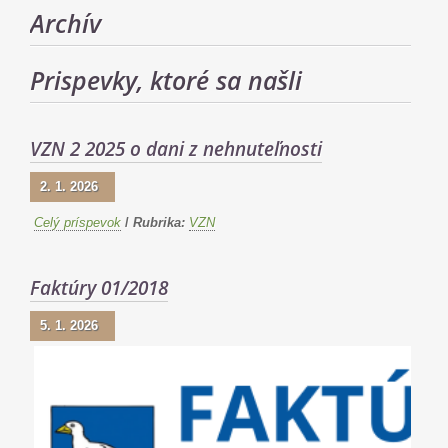
Archív
Prispevky, ktoré sa našli
VZN 2 2025 o dani z nehnuteľnosti
2. 1. 2026
Celý príspevok
/
Rubrika:
VZN
Faktúry 01/2018
5. 1. 2026