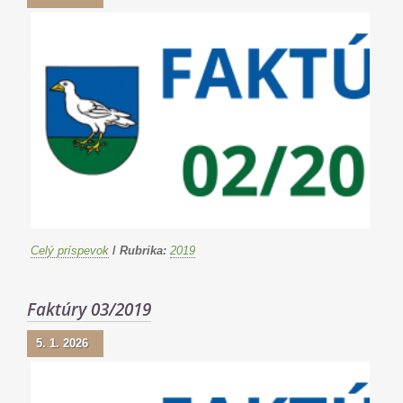
Celý príspevok
/
Rubrika:
2019
Faktúry 03/2019
5. 1. 2026