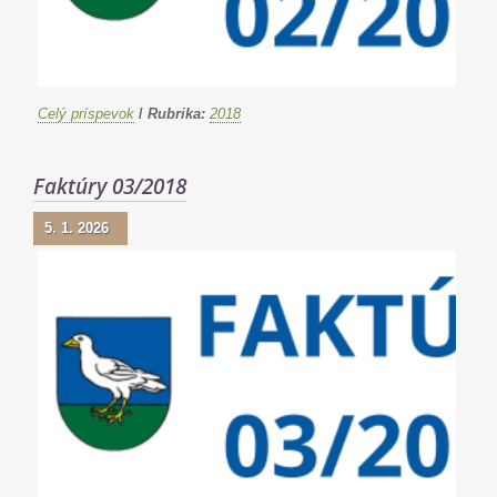
Celý príspevok
/
Rubrika:
2018
Faktúry 03/2018
5. 1. 2026