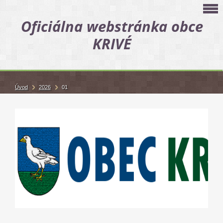
Oficiálna webstránka obce
KRIVÉ
Úvod
2026
01