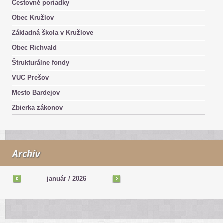
Cestovné poriadky
Obec Kružlov
Základná škola v Kružlove
Obec Richvald
Štrukturálne fondy
VUC Prešov
Mesto Bardejov
Zbierka zákonov
Archív
január
/
2026