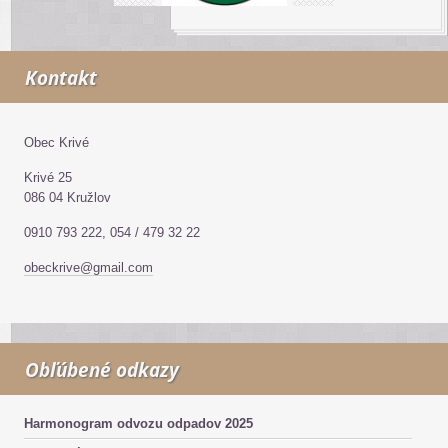
Kontakt
Obec Krivé
Krivé 25
086 04 Kružlov
0910 793 222, 054 / 479 32 22
obeckrive@gmail.com
Obľúbené odkazy
Harmonogram odvozu odpadov 2025