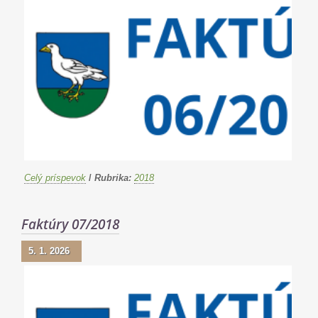
Celý príspevok
/
Rubrika:
2018
Faktúry 07/2018
5. 1. 2026