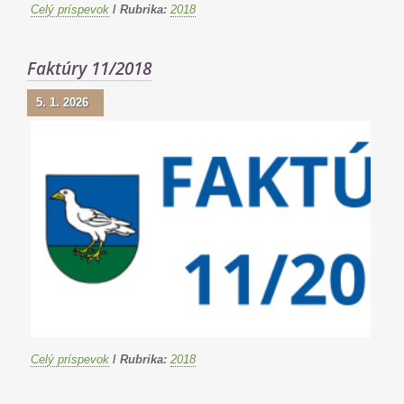
Celý príspevok
/
Rubrika:
2018
Faktúry 11/2018
5. 1. 2026
Celý príspevok
/
Rubrika:
2018