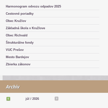
Harmonogram odvozu odpadov 2025
Cestovné poriadky
Obec Kružlov
Základná škola v Kružlove
Obec Richvald
Štrukturálne fondy
VUC Prešov
Mesto Bardejov
Zbierka zákonov
Archív
júl
/
2026