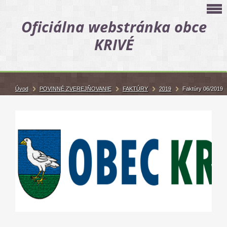
Oficiálna webstránka obce
KRIVÉ
Úvod
POVINNÉ ZVEREJŇOVANIE
FAKTÚRY
2019
Faktúry 06/2019