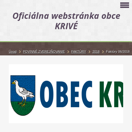
Oficiálna webstránka obce
KRIVÉ
Úvod
POVINNÉ ZVEREJŇOVANIE
FAKTÚRY
2018
Faktúry 06/2018