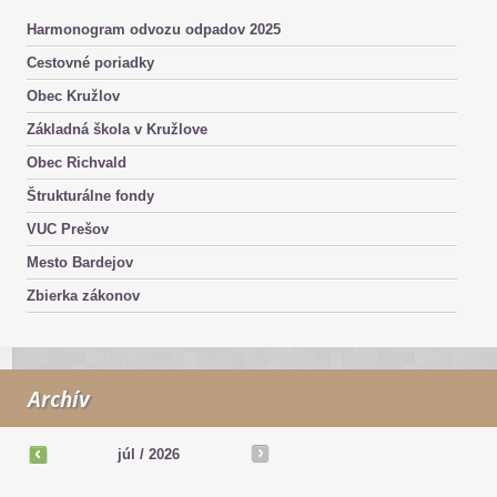
Harmonogram odvozu odpadov 2025
Cestovné poriadky
Obec Kružlov
Základná škola v Kružlove
Obec Richvald
Štrukturálne fondy
VUC Prešov
Mesto Bardejov
Zbierka zákonov
Archív
júl
/
2026