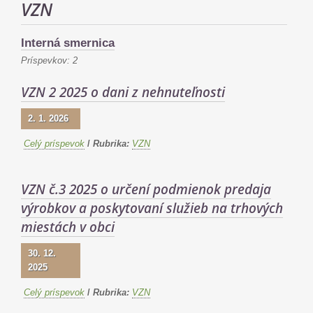
VZN
Interná smernica
Príspevkov:
2
VZN 2 2025 o dani z nehnuteľnosti
2. 1. 2026
Celý príspevok
/
Rubrika:
VZN
VZN č.3 2025 o určení podmienok predaja
výrobkov a poskytovaní služieb na trhových
miestách v obci
30. 12.
2025
Celý príspevok
/
Rubrika:
VZN