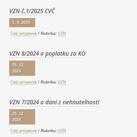
VZN č.1/2025 CVČ
5. 9. 2025
Celý príspevok
/
Rubrika:
VZN
VZN 8/2024 o poplatku za KO
25. 12.
2024
Celý príspevok
/
Rubrika:
VZN
VZN 7/2024 o daní z nehnuteľností
25. 12.
2024
Celý príspevok
/
Rubrika:
VZN