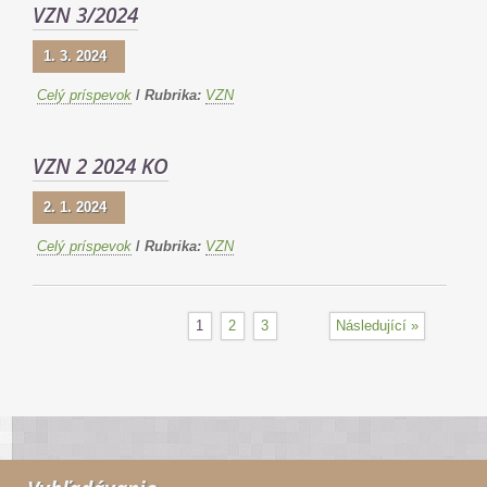
VZN 3/2024
1. 3. 2024
Celý príspevok
/
Rubrika:
VZN
VZN 2 2024 KO
2. 1. 2024
Celý príspevok
/
Rubrika:
VZN
1
2
3
Následující »