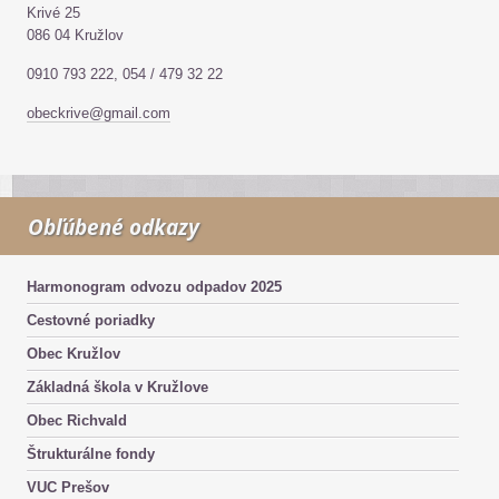
Krivé 25
086 04 Kružlov
0910 793 222, 054 / 479 32 22
obeckrive@gmail.com
Obľúbené odkazy
Harmonogram odvozu odpadov 2025
Cestovné poriadky
Obec Kružlov
Základná škola v Kružlove
Obec Richvald
Štrukturálne fondy
VUC Prešov