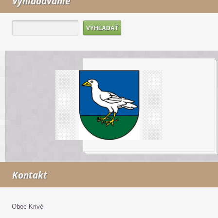
Vyhľadávanie
Kontakt
Obec Krivé