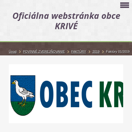
Oficiálna webstránka obce
KRIVÉ
Úvod
POVINNÉ ZVEREJŇOVANIE
FAKTÚRY
2019
Faktúry 01/2019