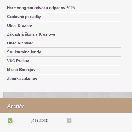
Harmonogram odvozu odpadov 2025
Cestovné poriadky
Obec Kružlov
Základná škola v Kružlove
Obec Richvald
Štrukturálne fondy
VUC Prešov
Mesto Bardejov
Zbierka zákonov
Archív
júl
/
2026