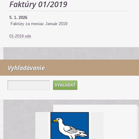
Faktúry 01/2019
5. 1. 2026
Faktúry za mesiac Január 2019
01-2019.ods
Vyhľadávanie