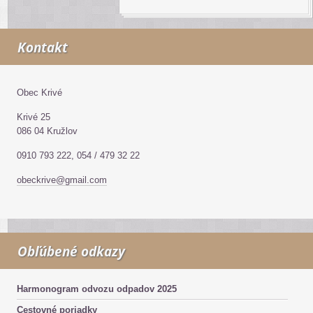
Kontakt
Obec Krivé
Krivé 25
086 04 Kružlov
0910 793 222, 054 / 479 32 22
obeckrive@gmail.com
Obľúbené odkazy
Harmonogram odvozu odpadov 2025
Cestovné poriadky