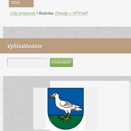
2019
Celý príspevok
/
Rubrika:
Dohody s UPSVaR
Vyhľadávanie