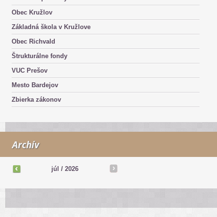
Obec Kružlov
Základná škola v Kružlove
Obec Richvald
Štrukturálne fondy
VUC Prešov
Mesto Bardejov
Zbierka zákonov
Archív
júl
/
2026