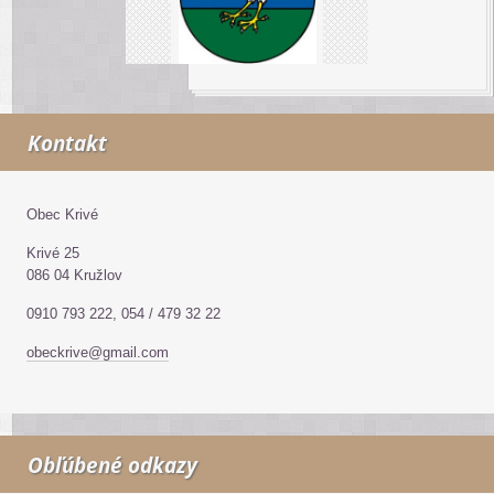
Kontakt
Obec Krivé
Krivé 25
086 04 Kružlov
0910 793 222, 054 / 479 32 22
obeckrive@gmail.com
Obľúbené odkazy