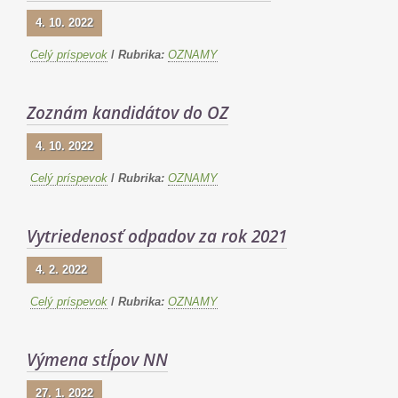
4. 10. 2022
Celý príspevok
/
Rubrika:
OZNAMY
Zoznám kandidátov do OZ
4. 10. 2022
Celý príspevok
/
Rubrika:
OZNAMY
Vytriedenosť odpadov za rok 2021
4. 2. 2022
Celý príspevok
/
Rubrika:
OZNAMY
Výmena stĺpov NN
27. 1. 2022