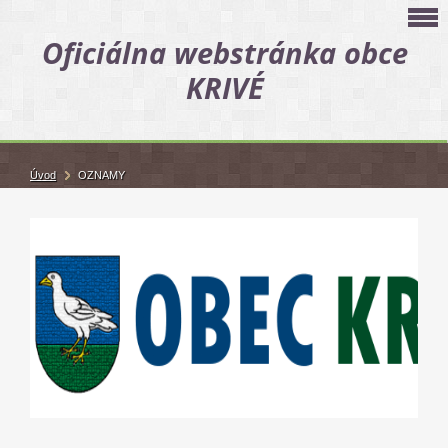
Oficiálna webstránka obce
KRIVÉ
Úvod
OZNAMY