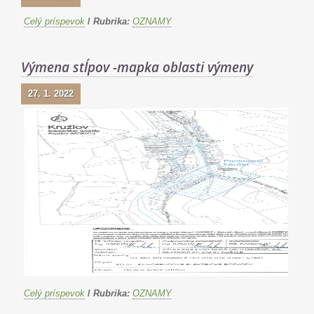
Celý príspevok
/
Rubrika:
OZNAMY
Výmena stĺpov -mapka oblasti výmeny
27. 1. 2022
Celý príspevok
/
Rubrika:
OZNAMY