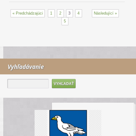
« Predchádzajúci
1
2
3
4
Následující »
5
Vyhľadávanie