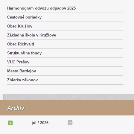
Harmonogram odvozu odpadov 2025
Cestovné poriadky
Obec Kružlov
Základná škola v Kružlove
Obec Richvald
Štrukturálne fondy
VUC Prešov
Mesto Bardejov
Zbierka zákonov
Archív
júl
/
2026