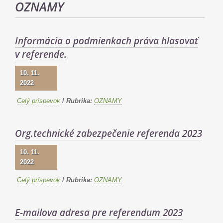
OZNAMY
Informácia o podmienkach práva hlasovať
v referende.
10. 11.
2022
Celý príspevok
/
Rubrika:
OZNAMY
Org.technické zabezpečenie referenda 2023
10. 11.
2022
Celý príspevok
/
Rubrika:
OZNAMY
E-mailova adresa pre referendum 2023