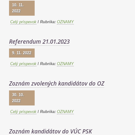
10. 11.
2022
Celý príspevok
/
Rubrika:
OZNAMY
Referendum 21.01.2023
9. 11. 2022
Celý príspevok
/
Rubrika:
OZNAMY
Zoznám zvolených kandidátov do OZ
30. 10.
2022
Celý príspevok
/
Rubrika:
OZNAMY
Zoznám kandidátov do VÚC PSK