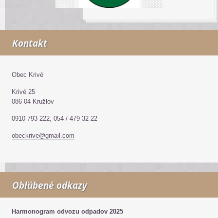
Kontakt
Obec Krivé
Krivé 25
086 04 Kružlov
0910 793 222, 054 / 479 32 22
obeckrive@gmail.com
Obľúbené odkazy
Harmonogram odvozu odpadov 2025