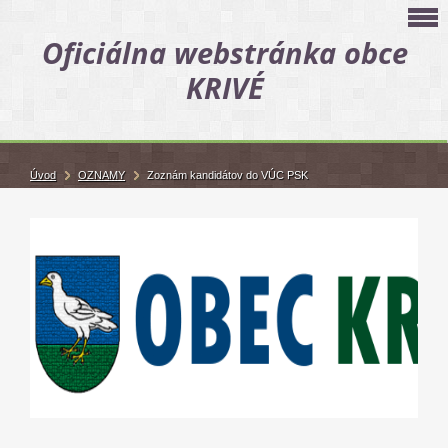
Oficiálna webstránka obce
KRIVÉ
Úvod
OZNAMY
Zoznám kandidátov do VÚC PSK