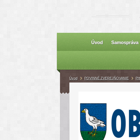
Úvod
Samospráva
Úvod
POVINNÉ ZVEREJŇOVANIE
P