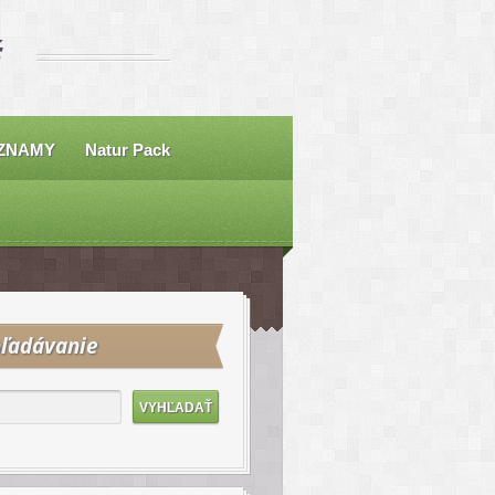
É
ZNAMY
Natur Pack
ľadávanie