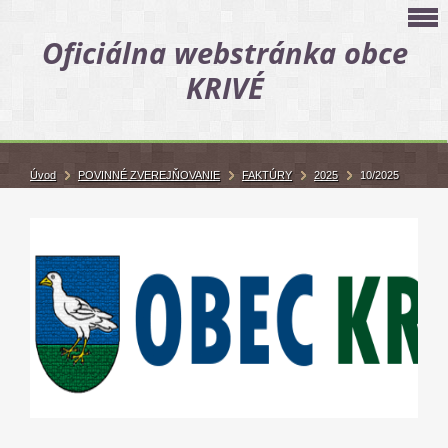
Oficiálna webstránka obce
KRIVÉ
Úvod
POVINNÉ ZVEREJŇOVANIE
FAKTÚRY
2025
10/2025