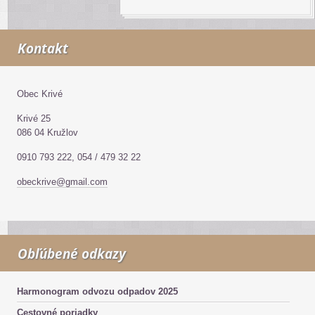
Kontakt
Obec Krivé
Krivé 25
086 04 Kružlov
0910 793 222, 054 / 479 32 22
obeckrive@gmail.com
Obľúbené odkazy
Harmonogram odvozu odpadov 2025
Cestovné poriadky