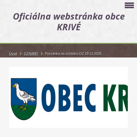
Oficiálna webstránka obce
KRIVÉ
Úvod
OZNAMY
Pozvánka na schôdzu OZ 29.12.2025