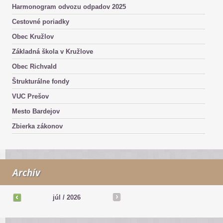
Harmonogram odvozu odpadov 2025
Cestovné poriadky
Obec Kružlov
Základná škola v Kružlove
Obec Richvald
Štrukturálne fondy
VUC Prešov
Mesto Bardejov
Zbierka zákonov
Archív
júl
/
2026