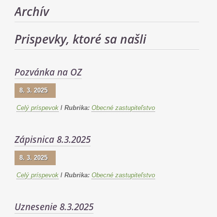
Archív
Prispevky, ktoré sa našli
Pozvánka na OZ
8. 3. 2025
Celý príspevok
/
Rubrika:
Obecné zastupiteľstvo
Zápisnica 8.3.2025
8. 3. 2025
Celý príspevok
/
Rubrika:
Obecné zastupiteľstvo
Uznesenie 8.3.2025