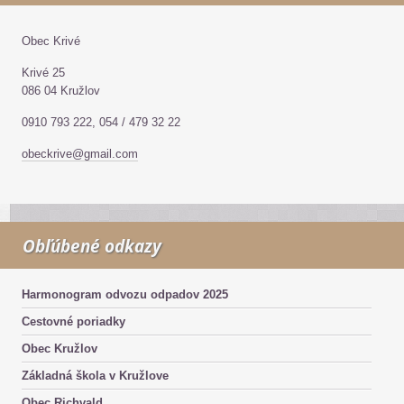
Obec Krivé
Krivé 25
086 04 Kružlov
0910 793 222, 054 / 479 32 22
obeckrive@gmail.com
Obľúbené odkazy
Harmonogram odvozu odpadov 2025
Cestovné poriadky
Obec Kružlov
Základná škola v Kružlove
Obec Richvald