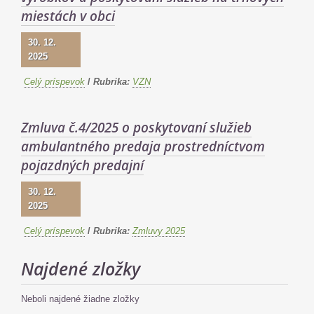
miestách v obci
30. 12.
2025
Celý príspevok
/
Rubrika:
VZN
Zmluva č.4/2025 o poskytovaní služieb
ambulantného predaja prostredníctvom
pojazdných predajní
30. 12.
2025
Celý príspevok
/
Rubrika:
Zmluvy 2025
Najdené zložky
Neboli najdené žiadne zložky