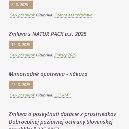
8. 3. 2025
Celý príspevok
/
Rubrika:
Obecné zastupiteľstvo
Zmluva s NATUR PACK a.s. 2025
19. 3. 2025
Celý príspevok
/
Rubrika:
Zmluvy 2025
Mimoriadné opatrenia - nákaza
25. 3. 2025
Celý príspevok
/
Rubrika:
OZNAMY
Zmluva o poskytnutí dotácie z prostriedkov
Dobrovoľnej požiarnej ochrany Slovenskej