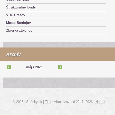
Štrukturálne fondy
VUC Prešov
Mesto Bardejov
Zbierka zákonov
Archív
máj
/
2025
© 2026 eStránky.sk
|
Tisk
|
Aktualizované 22. 7. 2026
|
Hore ↑