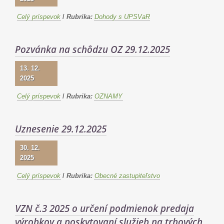
Celý príspevok
/
Rubrika:
Dohody s UPSVaR
Pozvánka na schôdzu OZ 29.12.2025
13. 12.
2025
Celý príspevok
/
Rubrika:
OZNAMY
Uznesenie 29.12.2025
30. 12.
2025
Celý príspevok
/
Rubrika:
Obecné zastupiteľstvo
VZN č.3 2025 o určení podmienok predaja
výrobkov a poskytovaní služieb na trhových