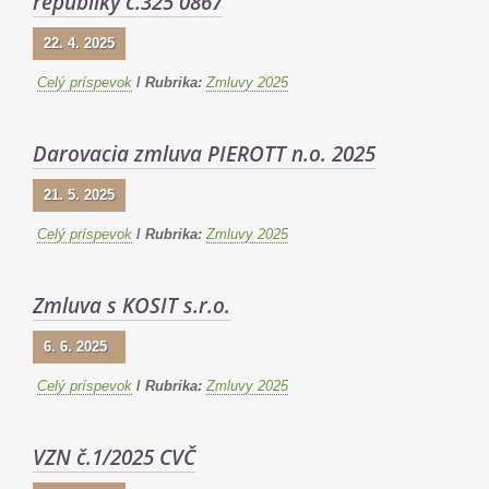
republiky č.325 0867
22. 4. 2025
Celý príspevok
/
Rubrika:
Zmluvy 2025
Darovacia zmluva PIEROTT n.o. 2025
21. 5. 2025
Celý príspevok
/
Rubrika:
Zmluvy 2025
Zmluva s KOSIT s.r.o.
6. 6. 2025
Celý príspevok
/
Rubrika:
Zmluvy 2025
VZN č.1/2025 CVČ